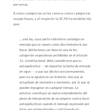
personas.
A estas categorías se les conoce como categorías
sospechosas, y al respecto la SCJN ha establecido
que:
… una ley, cuya parte valorativa contenga un
mensaje que se repute como discriminatorio por
hacer distinciones con base en una de las
categorías sospechosas prohibidas en el artículo
1o. constitucional, debe considerarse que es
autoaplicativa ﹣sin importar la fecha de entrada
en vigor﹣ y que sus efectos son permanentes,
pues no se agotan en un instante, sino que se
actualizan de momento a momento, por lo que se
pueden impugnar en cualquier tiempo. Lo
anterior constituye un nuevo entendimiento del
plazo de interposición de un amparo contra leyes
autoaplicativas cuando el mensaje expresado por
éstas sea estigmatizador y esté basado en