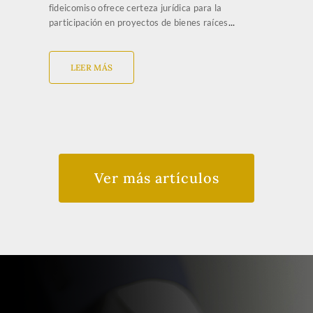
fideicomiso ofrece certeza jurídica para la
participación en proyectos de bienes raíces
LEER MÁS
Ver más artículos