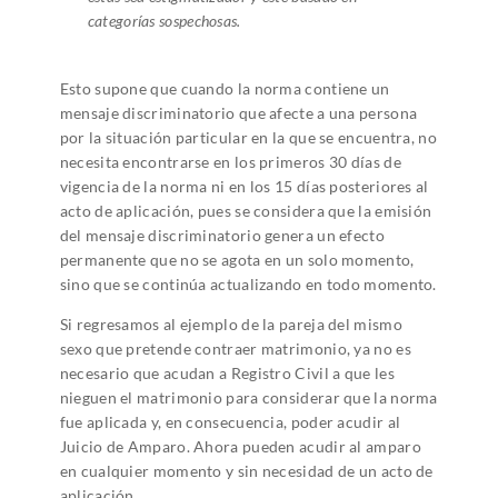
categorías sospechosas.
Esto supone que cuando la norma contiene un
mensaje discriminatorio que afecte a una persona
por la situación particular en la que se encuentra, no
necesita encontrarse en los primeros 30 días de
vigencia de la norma ni en los 15 días posteriores al
acto de aplicación, pues se considera que la emisión
del mensaje discriminatorio genera un efecto
permanente que no se agota en un solo momento,
sino que se continúa actualizando en todo momento.
Si regresamos al ejemplo de la pareja del mismo
sexo que pretende contraer matrimonio, ya no es
necesario que acudan a Registro Civil a que les
nieguen el matrimonio para considerar que la norma
fue aplicada y, en consecuencia, poder acudir al
Juicio de Amparo. Ahora pueden acudir al amparo
en cualquier momento y sin necesidad de un acto de
aplicación.